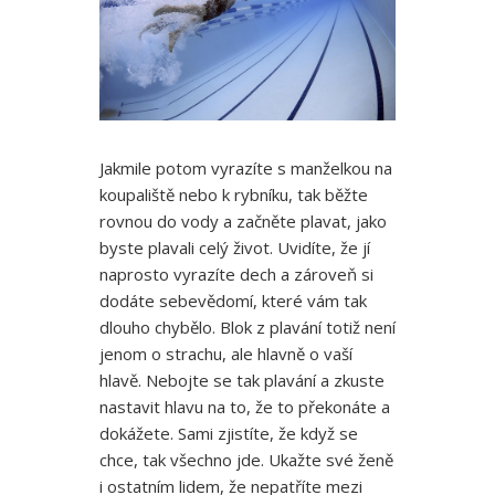
Jakmile potom vyrazíte s manželkou na
koupaliště nebo k rybníku, tak běžte
rovnou do vody a začněte plavat, jako
byste plavali celý život. Uvidíte, že jí
naprosto vyrazíte dech a zároveň si
dodáte sebevědomí, které vám tak
dlouho chybělo. Blok z plavání totiž není
jenom o strachu, ale hlavně o vaší
hlavě. Nebojte se tak plavání a zkuste
nastavit hlavu na to, že to překonáte a
dokážete. Sami zjistíte, že když se
chce, tak všechno jde. Ukažte své ženě
i ostatním lidem, že nepatříte mezi