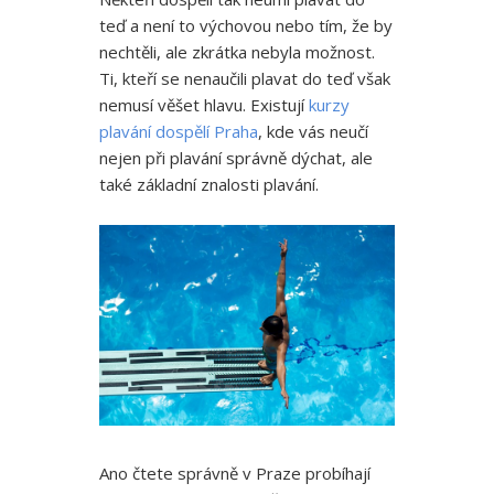
teď a není to výchovou nebo tím, že by
nechtěli, ale zkrátka nebyla možnost.
Ti, kteří se nenaučili plavat do teď však
nemusí věšet hlavu. Existují
kurzy
plavání dospělí Praha
, kde vás neučí
nejen při plavání správně dýchat, ale
také základní znalosti plavání.
Ano čtete správně v Praze probíhají