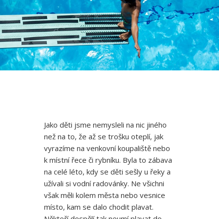
Jako děti jsme nemysleli na nic jiného
než na to, že až se trošku oteplí, jak
vyrazíme na venkovní koupaliště nebo
k místní řece či rybníku. Byla to zábava
na celé léto, kdy se děti sešly u řeky a
užívali si vodní radovánky. Ne všichni
však měli kolem města nebo vesnice
místo, kam se dalo chodit plavat.
Někteří dospělí tak neumí plavat do