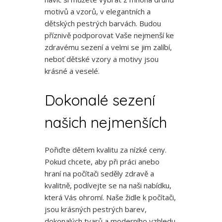
motivů a vzorů, v elegantních a
dětských pestrých barvách. Budou
příznivě podporovat Vaše nejmenší ke
zdravému sezení a velmi se jim zalíbí,
neboť dětské vzory a motivy jsou
krásné a veselé.
Dokonalé sezení
našich nejmenších
Pořiďte dětem kvalitu za nízké ceny.
Pokud chcete, aby při práci anebo
hraní na počítači seděly zdravě a
kvalitně, podívejte se na naši nabídku,
která Vás ohromí. Naše
židle k počítači
,
jsou krásných pestrých barev,
dokonalých tvarů a moderního vzhledu.