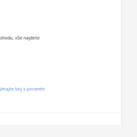
 pohodu, vše najdete
yhrajte boj s pocením