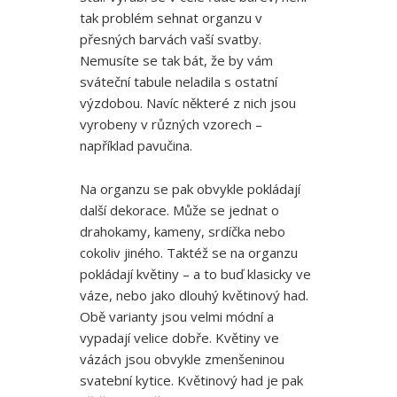
tak problém sehnat organzu v
přesných barvách vaší svatby.
Nemusíte se tak bát, že by vám
sváteční tabule neladila s ostatní
výzdobou. Navíc některé z nich jsou
vyrobeny v různých vzorech –
například pavučina.
Na organzu se pak obvykle pokládají
další dekorace. Může se jednat o
drahokamy, kameny, srdíčka nebo
cokoliv jiného. Taktéž se na organzu
pokládají květiny – a to buď klasicky ve
váze, nebo jako dlouhý květinový had.
Obě varianty jsou velmi módní a
vypadají velice dobře. Květiny ve
vázách jsou obvykle zmenšeninou
svatební kytice. Květinový had je pak