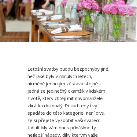
Letošní svatby budou bezpochyby jiné,
než jaké byly v minulých letech,
nicméně jedno jim zůstává stejné –
jedná se jedinečný okamžik v lidském
životě, který chtějí mít novomanželé
zkrátka dokonalý. Pokud tedy i vy
spadáte do této kategorie, není divu,
že si přejete vyzdobit vaši sváteční
tabuli. My vám dnes přinášíme ty
nejlepší nápady, díky kterým vaše