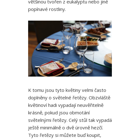
většinou tvořen z eukalyptu nebo jiné
popínavé rostliny.
K tomu jsou tyto květiny velmi často
doplněny o světelné řetězy. Obzvláště
květinoví hadi vypadají neuvěřitelně
krásně, pokud jsou obmotání
světelnými řetězy. Celý stůl tak vypadá
ještě minimálně o dvě úrovně hezčí.
Tyto řetězy si můžete buď koupit,