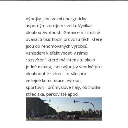
Výbojky jsou velmi energeticky
úsporným zdrojem světla. Vynikají
dlouhou životností. Garance minimálně
dvanácti tisíc hodin provozu těch, které
jsou od renomovaných výrobců.
Vzhledem k efektivnosti v rámci
rozsvícení, které má intenzitu okolo
jedné minuty, jsou výbojky vhodné pro
dlouhodobé svícení. Ideální pro
veřejné komunikace, výrobní,
sportovní i průmyslové haly, obchodní
střediska, parkoviště apod.