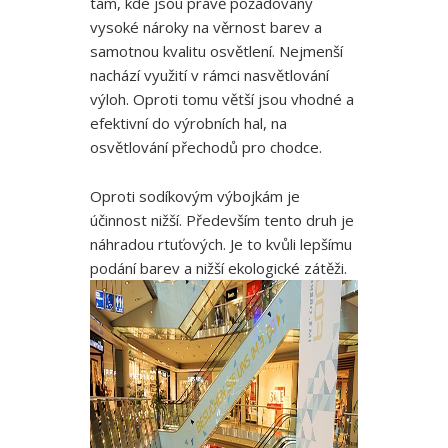
tam, kde jsou právě požadovány
vysoké nároky na věrnost barev a
samotnou kvalitu osvětlení. Nejmenší
nachází využití v rámci nasvětlování
výloh. Oproti tomu větší jsou vhodné a
efektivní do výrobních hal, na
osvětlování přechodů pro chodce.
Oproti sodíkovým výbojkám je
účinnost nižší. Především tento druh je
náhradou rtuťových. Je to kvůli lepšímu
podání barev a nižší ekologické zátěži.