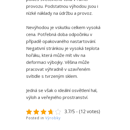
provozu. Podstatnou výhodou jsou i
nízké náklady na údržbu a provoz.
Nevýhodou je vskutku celkem vysoká
cena. Potřebná doba odpočinku v
případě opakovaného nastartování.
Negativní stránkou je vysoká teplota
hořáku, která může mít vliv na
deformaci výbojky. Věšina může
pracovat výhradně v uzavřeném
svítidle s tvrzeným sklem.
Jedná se však o ideální osvětlení hal,
výloh a veřejného prostranství.
3.7/5 - (12 votes)
Posted in
Výrobky